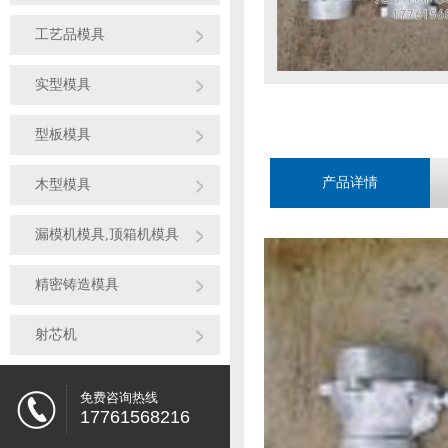
工艺品模具
实型模具
型板模具
产品详情
木型模具
漏模机模具,顶箱机模具
精密铸造模具
射芯机
免费咨询热线
17761568216