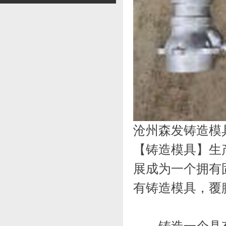
沧州森发铸造模
【铸造模具】生
展成为一个拥有
有铸造模具，覆