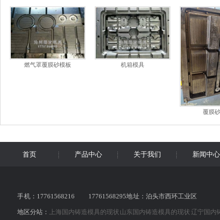
燃气罩覆膜砂模板
机箱模具
覆膜
首页
产品中心
关于我们
新闻中心
手 机：17761568216 17761568295地 址：泊头市西环工业区
地区分站：
上海国内铸造模具的现状
山东国内铸造模具的现状
辽宁国内