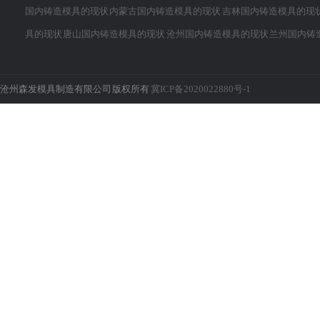
国内铸造模具的现状
内蒙古国内铸造模具的现状
吉林国内铸造模具的现
具的现状
唐山国内铸造模具的现状
沧州国内铸造模具的现状
兰州国内铸
沧州森发模具制造有限公司 版权所有
冀ICP备2020022880号-1